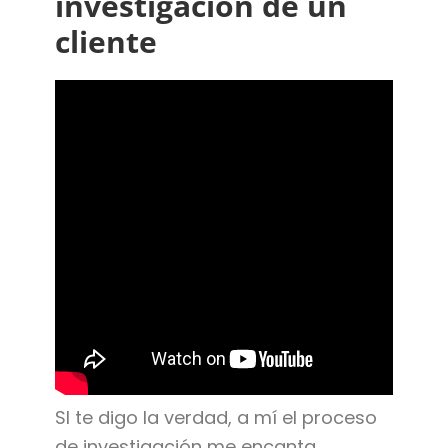
investigación de un
cliente
SI te digo la verdad, a mí el proceso
de investigación me encanta.