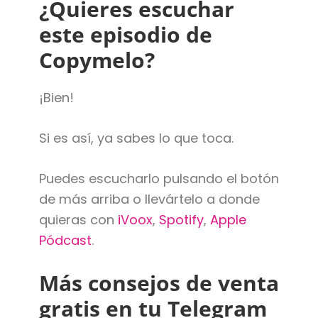
¿Quieres escuchar
este episodio de
Copymelo?
¡Bien!
Si es así, ya sabes lo que toca.
Puedes escucharlo pulsando el botón
de más arriba o llevártelo a donde
quieras con
iVoox
,
Spotify
,
Apple
Pódcast
.
Más consejos de venta
gratis en tu Telegram