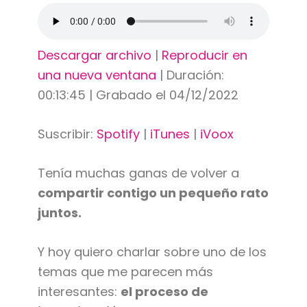
Descargar archivo
|
Reproducir en
una nueva ventana
|
Duración:
00:13:45
|
Grabado el 04/12/2022
Suscribir:
Spotify
|
iTunes
|
iVoox
Tenía muchas ganas de volver a
compartir contigo un pequeño rato
juntos.
Y hoy quiero charlar sobre uno de los
temas que me parecen más
interesantes:
el proceso de