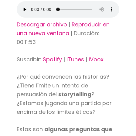
Descargar archivo
|
Reproducir en
una nueva ventana
|
Duración:
00:11:53
Suscribir:
Spotify
|
iTunes
|
iVoox
¿Por qué convencen las historias?
¿Tiene límite un intento de
persuasión del
storytelling
?
¿Estamos jugando una partida por
encima de los límites éticos?
Estas son
algunas preguntas que