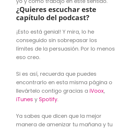
yo y cómo trabajo en este sentido.
¿Quieres escuchar este
capítulo del podcast?
¡Esto está genial! Y mira, lo he
conseguido sin sobrepasar los
límites de la persuasión. Por lo menos
eso creo.
Si es así, recuerda que puedes
encontrarlo en esta misma página o
llevártelo contigo gracias a
iVoox
,
iTunes
y
Spotify
.
Ya sabes que dicen que la mejor
manera de amenizar tu mañana y tu