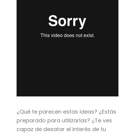
¿Qué te parecen estas ideas? ¿Estás
preparado para utilizarlas? ¿Te ves
capaz de desatar el interés de tu