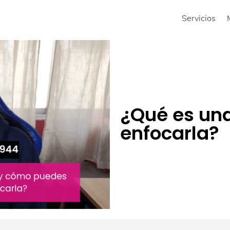
Servicios
¿Qué es un
enfocarla?