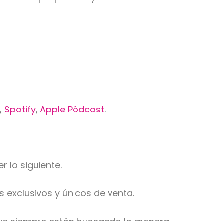
x
,
Spotify
,
Apple Pódcast
.
 lo siguiente.
exclusivos y únicos de venta.