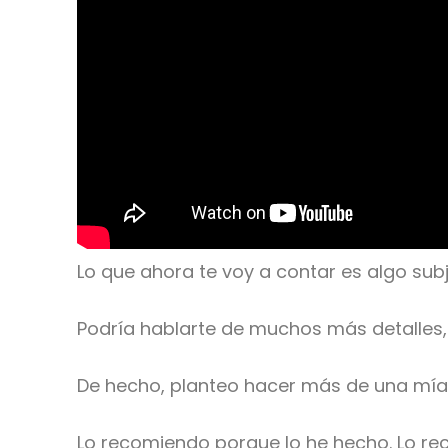
Lo que ahora te voy a contar es algo subj
Podría hablarte de muchos más detalles, p
De hecho, planteo hacer más de una mía 
Lo recomiendo porque lo he hecho. Lo re