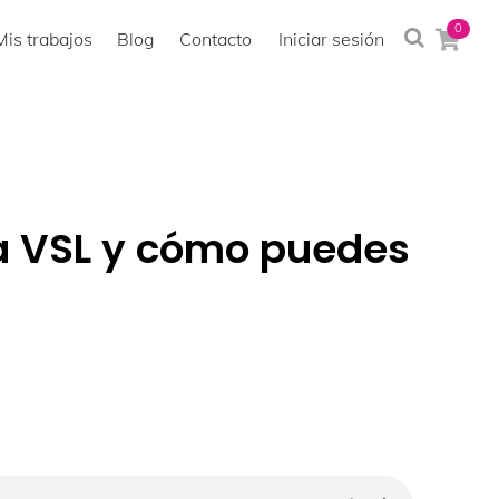
0
Mis trabajos
Blog
Contacto
Iniciar sesión
a VSL y cómo puedes