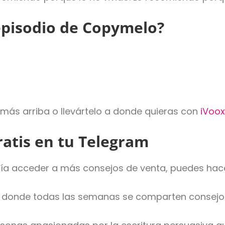
episodio de Copymelo?
más arriba o llevártelo a donde quieras con
iVoo
ratis en tu Telegram
aría acceder a más consejos de venta, puedes hacer
donde todas las semanas se comparten consejos 