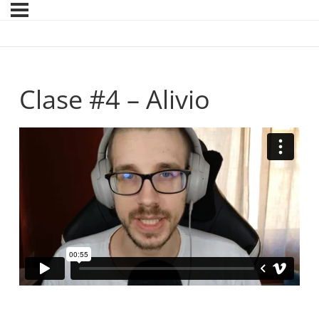
Clase #4 – Alivio